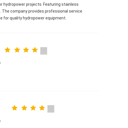
 for hydropower projects. Featuring stainless
. The company provides professional service
ce for quality hydropower equipment.
)
)