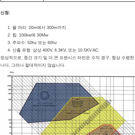
신청:
1. 물 머리: 20m에서 300m까지
2. 힘: 100kw에 30Mw
3. 주파수: 50hz 또는 60hz
4. 산출 유형: 삼상 400V, 6.3KV, 또는 10.5KV AC,
정상적으로, 중간 크기 및 더 큰 프랜시스 터빈은 수직 갱구, 항상 수평
니다, 그러나 절대적이지 않습니다.