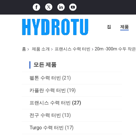
집
제품
홈
제품 소개
프랜시스 수력 터빈
20m -300m 수두 
모든 제품
펠톤 수력 터빈
(21)
카플란 수력 터빈
(19)
프랜시스 수력 터빈
(27)
전구 수력 터빈
(13)
Turgo 수력 터빈
(17)