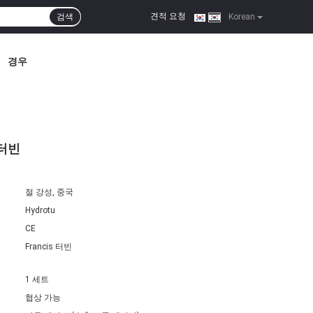
견적 요청
검색
|
Korean
경우
 터빈
절 강성, 중국
Hydrotu
CE
Francis 터빈
1 세트
협상 가능