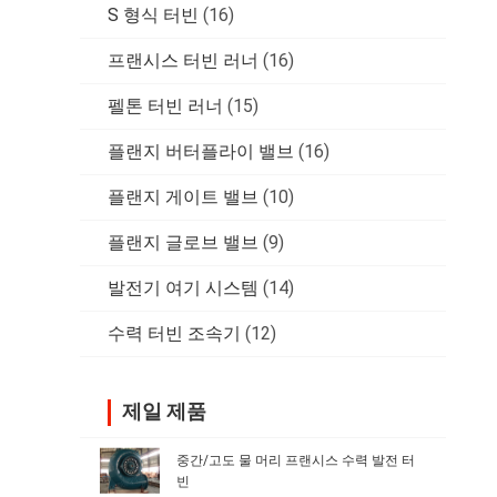
S 형식 터빈
(16)
프랜시스 터빈 러너
(16)
펠톤 터빈 러너
(15)
플랜지 버터플라이 밸브
(16)
플랜지 게이트 밸브
(10)
플랜지 글로브 밸브
(9)
발전기 여기 시스템
(14)
수력 터빈 조속기
(12)
제일 제품
중간/고도 물 머리 프랜시스 수력 발전 터
빈