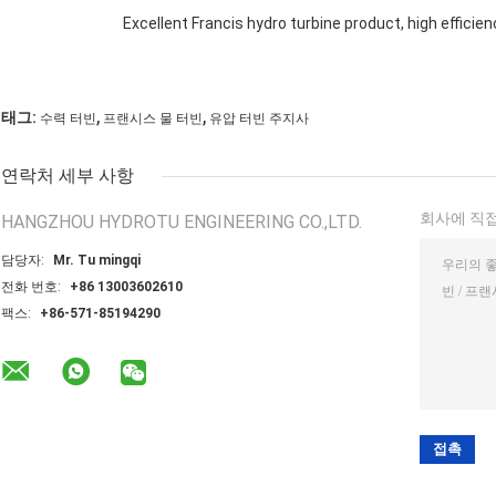
Excellent Francis hydro turbine product, high effici
,
,
태그:
수력 터빈
프랜시스 물 터빈
유압 터빈 주지사
연락처 세부 사항
회사에 직접
HANGZHOU HYDROTU ENGINEERING CO.,LTD.
담당자:
Mr. Tu mingqi
전화 번호:
+86 13003602610
팩스:
+86-571-85194290