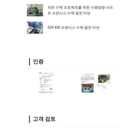
작은 수력 프로젝트를 위한 수평방향 샤프
트 프란시스 수력 발전 터빈
500 KW 프랜시스 수력 발전 터빈
인증
고객 검토