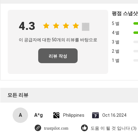
평점 스냅샷
4.3
5 별
4 별
이 공급자에 대한 50개의 리뷰를 바탕으로
3 별
2 별
리뷰 작성
1 별
모든 리뷰
A
A*g
Philippines
Oct 16.2024
trustpilot.com
도움 이 될 것 입니다 (3)