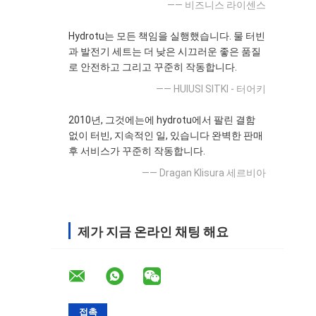
—— 비즈니스 라이센스
Hydrotu는 모든 책임을 실행했습니다. 물 터빈
과 발전기 세트는 더 낮은 시끄러운 좋은 품질
로 안전하고 그리고 꾸준히 작동합니다.
—— HUlUSI SITKI - 터어키
2010년, 그것에는에 hydrotu에서 팔린 결함
없이 터빈, 지속적인 일, 있습니다 완벽한 판매
후 서비스가 꾸준히 작동합니다.
—— Dragan Klisura 세르비아
제가 지금 온라인 채팅 해요