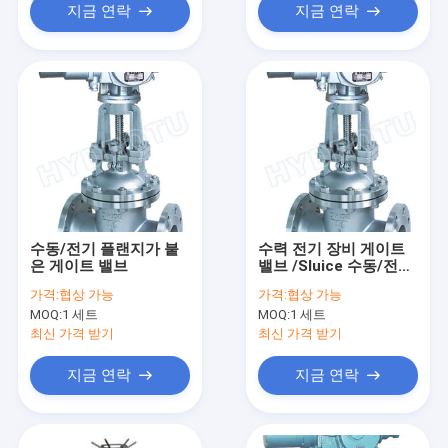
지금 연락
지금 연락
수동/전기 플랜지가 붙
수력 전기 장비 게이트
은 게이트 밸브
밸브 /Sluice 수동/전기
플랜지가 붙은 벨브
가격:
협상 가능
가격:
협상 가능
MOQ:
1 세트
MOQ:
1 세트
최신 가격 받기
최신 가격 받기
지금 연락
지금 연락