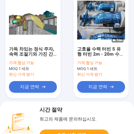
가득 차있는 정식 주자,
고효율 수력 터빈 S 유
속력 조절기와 가진 간
형 터빈 2m - 20m 수력
조 머리 S 유형 수력 전
발전 프로젝트를 위해
가격:
협상 가능
가격:
협상 가능
기 터빈/물 터빈
MOQ:
1 세트
MOQ:
1 세트
최신 가격 받기
최신 가격 받기
지금 연락
지금 연락
시간 절약
최고의 제품에 문의하십시오.