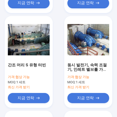
지금 연락
지금 연락
간조 머리 S 유형 터빈
동시 발전기, 속력 조절
기, 인레트 벨브를 가진
0.1MW-10MW 수평한
가격:
협상 가능
가격:
협상 가능
S 유형 터빈
MOQ:
1 세트
MOQ:
1 세트
최신 가격 받기
최신 가격 받기
지금 연락
지금 연락