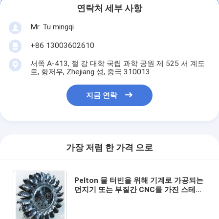
연락처 세부 사항
Mr. Tu mingqi
+86 13003602610
서쪽 A-413, 절 강 대학 국립 과학 공원 제 525 서 계도
로, 항저우, Zhejiang 성, 중국 310013
지금 연락
가장 저렴 한 가격 으로
Pelton 물 터빈을 위해 기계로 가공되는
던지기 또는 부질간 CNC를 가진 스테인
리스 Pelton 터빈 주자