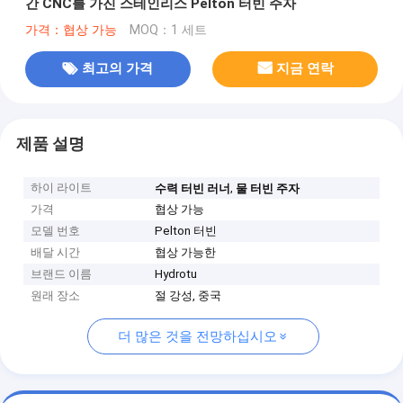
간 CNC를 가진 스테인리스 Pelton 터빈 주자
가격：협상 가능
MOQ：1 세트
최고의 가격
지금 연락
제품 설명
하이 라이트
,
수력 터빈 러너
물 터빈 주자
가격
협상 가능
모델 번호
Pelton 터빈
배달 시간
협상 가능한
브랜드 이름
Hydrotu
원래 장소
절 강성, 중국
더 많은 것을 전망하십시오