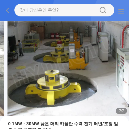
7
/
7
0.1MW - 30MW 낮은 머리 카플란 수력 전기 터빈/조정 잎