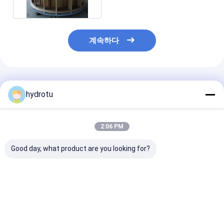
계속하다
추천된 제품
hydrotu
2:06 PM
Good day, what product are you looking for?
카플란 수력 터빈 / 수력
조정 가능한 러너 블레
100KW 카프란 
터빈 2-25m 및 용량
이드 각도와
전 터빈
100KW-1000KW
ZG20SiMn 가이드 밸
런이 있는 카플란 터빈
최고의 가격
최고의 가격
최고의 