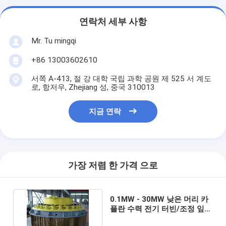
연락처 세부 사항
Mr. Tu mingqi
+86 13003602610
서쪽 A-413, 절 강 대학 국립 과학 공원 제 525 서 계도
로, 항저우, Zhejiang 성, 중국 310013
지금 연락
가장 저렴 한 가격 으로
0.1MW - 30MW 낮은 머리 카
플란 수력 전기 터빈/조정 잎을
가진 카플란 물 터빈