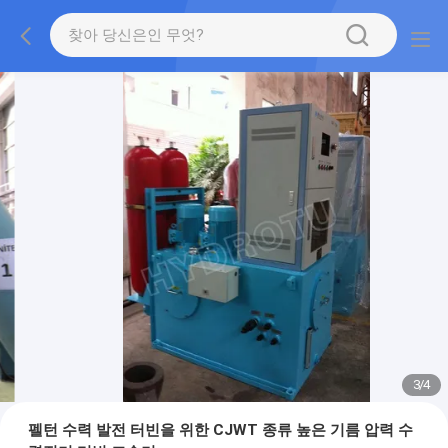
3
/
4
펠턴 수력 발전 터빈을 위한 CJWT 종류 높은 기름 압력 수