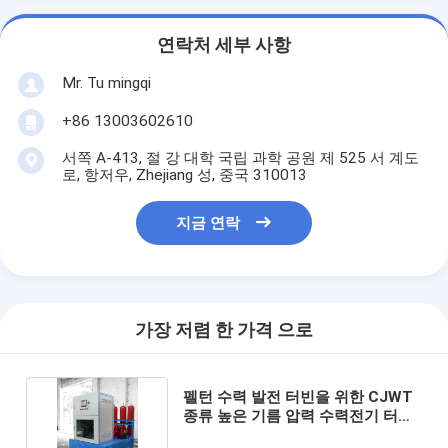
연락처 세부 사항
Mr. Tu mingqi
+86 13003602610
서쪽 A-413, 절 강 대학 국립 과학 공원 제 525 서 계도
로, 항저우, Zhejiang 성, 중국 310013
지금 연락
가장 저렴 한 가격 으로
펠턴 수력 발전 터빈을 위한 CJWT
종류 높은 기름 압력 수력전기 터빈
조속기