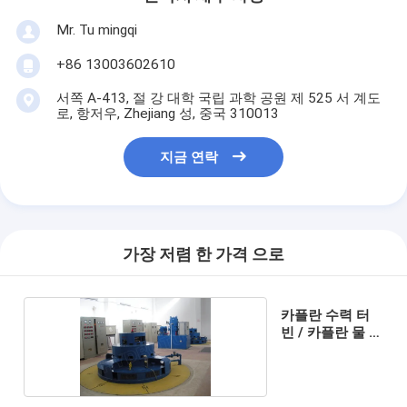
Mr. Tu mingqi
+86 13003602610
서쪽 A-413, 절 강 대학 국립 과학 공원 제 525 서 계도
로, 항저우, Zhejiang 성, 중국 310013
지금 연락
가장 저렴 한 가격 으로
카플란 수력 터
빈 / 카플란 물 터
빈