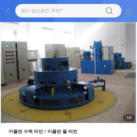
1
/
6
카플란 수력 터빈 / 카플란 물 터빈