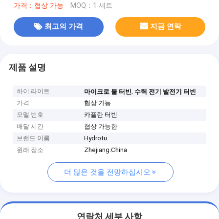
가격：협상 가능
MOQ：1 세트
최고의 가격
지금 연락
제품 설명
하이 라이트
,
마이크로 물 터빈
수력 전기 발전기 터빈
가격
협상 가능
모델 번호
카플란 터빈
배달 시간
협상 가능한
브랜드 이름
Hydrotu
원래 장소
Zhejiang.China
더 많은 것을 전망하십시오
연락처 세부 사항