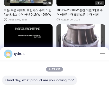
00:38
01:30
작은 수평 셰프트 프랜시스 수력 터빈
100KW-2000KW 충전 터빈/ 터고 수
/ 프랜시스 수력 터빈 0.1MW - 50MW
력 터빈/ 수력 발전소용 수력 터빈
August 06, 2026
August 06, 2026
01:26
00:18
hydrotu
수력발전 터빈 발전기 제조업체
스테인리스 스틸 300m 프랜시스 터빈
발전기
July 25, 2026
August 02, 2026
9:43 PM
Good day, what product are you looking for?
00:43
00:09
작은 수평 셰프트 프랜시스 수력 터빈
프랜시스 물 터빈 가동
500KW 수력 발전소용 재생 에너지
July 30, 2026