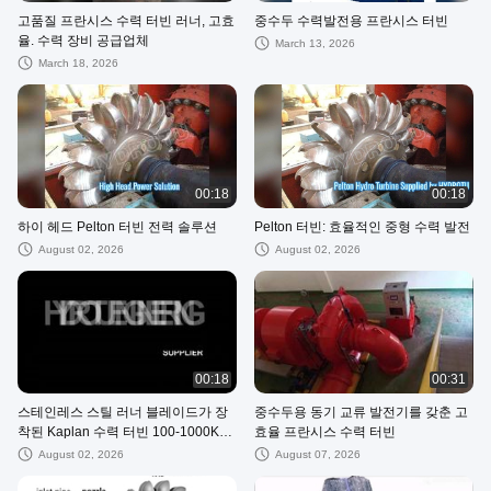
고품질 프란시스 수력 터빈 러너, 고효
중수두 수력발전용 프란시스 터빈
율. 수력 장비 공급업체
March 13, 2026
March 18, 2026
00:18
00:18
하이 헤드 Pelton 터빈 전력 솔루션
Pelton 터빈: 효율적인 중형 수력 발전
August 02, 2026
August 02, 2026
00:18
00:31
스테인레스 스틸 러너 블레이드가 장
중수두용 동기 교류 발전기를 갖춘 고
착된 Kaplan 수력 터빈 100-1000KW
효율 프란시스 수력 터빈
수력 터빈
August 02, 2026
August 07, 2026